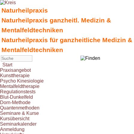
Naturheilpraxis
Naturheilpraxis ganzheitl. Medizin &
Mentalfeldtechniken
Naturheilpraxis für ganzheitliche Medizin &
Mentalfeldtechniken
Start
Praxisangebot
Kunsttherapie
Psycho Kinesiologie
Mentalfeldtherapie
Regulationstests
Blut-Dunkelfeld
Dorn-Methode
Quantenmethoden
Seminare & Kurse
Kursübersicht
Seminarkalender
Anmeldung