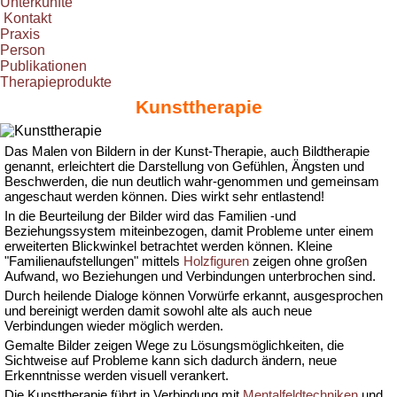
Unterkünfte
Kontakt
Praxis
Person
Publikationen
Therapieprodukte
Kunsttherapie
Das Malen von Bildern in der Kunst-Therapie, auch Bildtherapie
genannt, erleichtert die Darstellung von Gefühlen, Ängsten und
Beschwerden, die nun deutlich wahr-genommen und gemeinsam
angeschaut werden können. Dies wirkt sehr entlastend!
In die Beurteilung der Bilder wird das Familien -und
Beziehungssystem miteinbezogen, damit Probleme unter einem
erweiterten Blickwinkel betrachtet werden können. Kleine
"Familienaufstellungen" mittels
Holzfiguren
zeigen ohne großen
Aufwand, wo Beziehungen und Verbindungen unterbrochen sind.
Durch heilende Dialoge können Vorwürfe erkannt, ausgesprochen
und bereinigt werden damit sowohl alte als auch neue
Verbindungen wieder möglich werden.
Gemalte Bilder zeigen Wege zu Lösungsmöglichkeiten, die
Sichtweise auf Probleme kann sich dadurch ändern, neue
Erkenntnisse werden visuell verankert.
Die Kunsttherapie führt in Verbindung mit
Mentalfeldtechniken
und