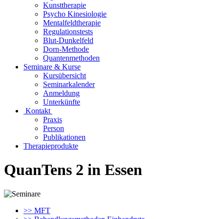
Kunsttherapie
Psycho Kinesiologie
Mentalfeldtherapie
Regulationstests
Blut-Dunkelfeld
Dorn-Methode
Quantenmethoden
Seminare & Kurse
Kursübersicht
Seminarkalender
Anmeldung
Unterkünfte
Kontakt
Praxis
Person
Publikationen
Therapieprodukte
QuanTens 2 in Essen
>> MFT