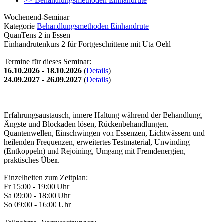
>> Behandlungsmethoden Einhandrute
Wochenend-Seminar
Kategorie
Behandlungsmethoden Einhandrute
QuanTens 2 in Essen
Einhandrutenkurs 2 für Fortgeschrittene mit Uta Oehl
Termine für dieses Seminar:
16.10.2026
-
18.10.2026
(
Details
)
24.09.2027
-
26.09.2027
(
Details
)
Erfahrungsaustausch, innere Haltung während der Behandlung,
Ängste und Blockaden lösen, Rückenbehandlungen,
Quantenwellen, Einschwingen von Essenzen, Lichtwässern und
heilenden Frequenzen, erweitertes Testmaterial, Unwinding
(Entkoppeln) und Rejoining, Umgang mit Fremdenergien,
praktisches Üben.
Einzelheiten zum Zeitplan:
Fr 15:00 - 19:00 Uhr
Sa 09:00 - 18:00 Uhr
So 09:00 - 16:00 Uhr