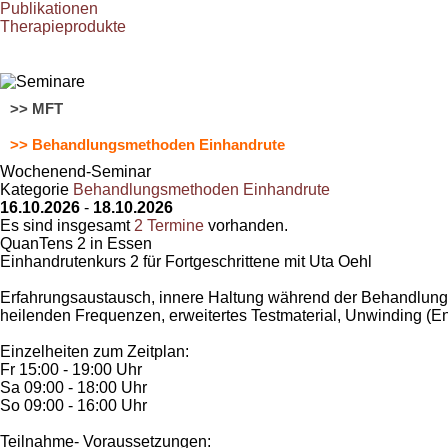
Publikationen
Therapieprodukte
>> MFT
>> Behandlungsmethoden Einhandrute
Wochenend-Seminar
Kategorie
Behandlungsmethoden Einhandrute
16.10.2026
-
18.10.2026
Es sind insgesamt
2 Termine
vorhanden.
QuanTens 2 in Essen
Einhandrutenkurs 2 für Fortgeschrittene mit Uta Oehl
Erfahrungsaustausch, innere Haltung während der Behandlun
heilenden Frequenzen, erweitertes Testmaterial, Unwinding (
Einzelheiten zum Zeitplan:
Fr 15:00 - 19:00 Uhr
Sa 09:00 - 18:00 Uhr
So 09:00 - 16:00 Uhr
Teilnahme- Voraussetzungen: