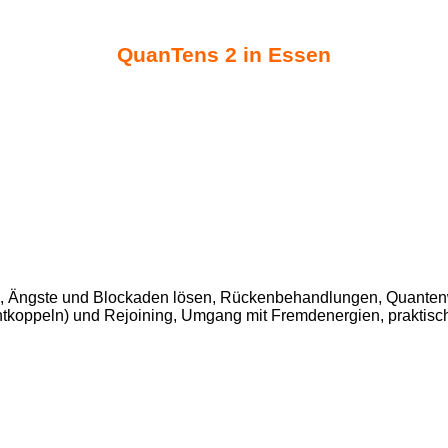
QuanTens 2 in Essen
g, Ängste und Blockaden lösen, Rückenbehandlungen, Quanten
Entkoppeln) und Rejoining, Umgang mit Fremdenergien, praktis