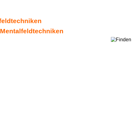
lfeldtechniken
 Mentalfeldtechniken