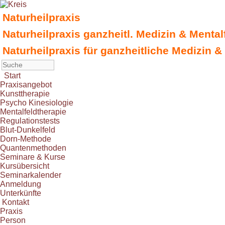
Naturheilpraxis
Naturheilpraxis ganzheitl. Medizin & Menta
Naturheilpraxis für ganzheitliche Medizin &
Start
Praxisangebot
Kunsttherapie
Psycho Kinesiologie
Mentalfeldtherapie
Regulationstests
Blut-Dunkelfeld
Dorn-Methode
Quantenmethoden
Seminare & Kurse
Kursübersicht
Seminarkalender
Anmeldung
Unterkünfte
Kontakt
Praxis
Person