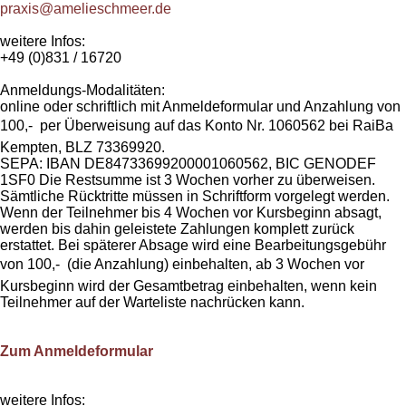
praxis@amelieschmeer.de
weitere Infos:
+49 (0)831 / 16720
Anmeldungs-Modalitäten:
online oder schriftlich mit Anmeldeformular und Anzahlung von
100,-  per Überweisung auf das Konto Nr. 1060562 bei RaiBa
Kempten, BLZ 73369920.
SEPA: IBAN DE84733699200001060562, BIC GENODEF
1SF0 Die Restsumme ist 3 Wochen vorher zu überweisen.
Sämtliche Rücktritte müssen in Schriftform vorgelegt werden.
Wenn der Teilnehmer bis 4 Wochen vor Kursbeginn absagt,
werden bis dahin geleistete Zahlungen komplett zurück
erstattet. Bei späterer Absage wird eine Bearbeitungsgebühr
von 100,-  (die Anzahlung) einbehalten, ab 3 Wochen vor
Kursbeginn wird der Gesamtbetrag einbehalten, wenn kein
Teilnehmer auf der Warteliste nachrücken kann.
Zum Anmeldeformular
weitere Infos: