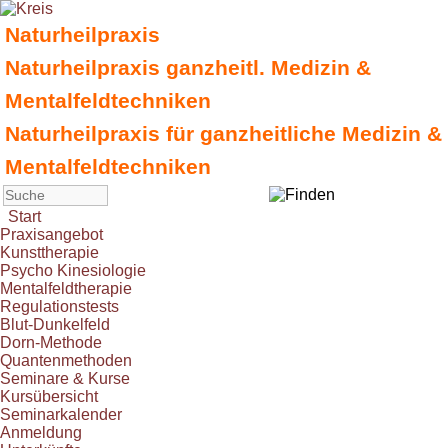
Naturheilpraxis
Naturheilpraxis ganzheitl. Medizin &
Mentalfeldtechniken
Naturheilpraxis für ganzheitliche Medizin &
Mentalfeldtechniken
Start
Praxisangebot
Kunsttherapie
Psycho Kinesiologie
Mentalfeldtherapie
Regulationstests
Blut-Dunkelfeld
Dorn-Methode
Quantenmethoden
Seminare & Kurse
Kursübersicht
Seminarkalender
Anmeldung