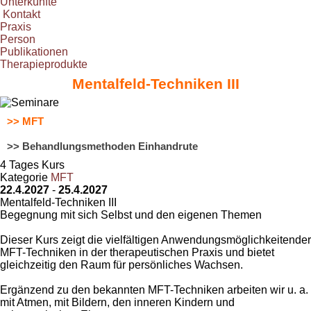
Unterkünfte
Kontakt
Praxis
Person
Publikationen
Therapieprodukte
Mentalfeld-Techniken III
>> MFT
>> Behandlungsmethoden Einhandrute
4 Tages Kurs
Kategorie
MFT
22.4.2027
-
25.4.2027
Mentalfeld-Techniken III
Begegnung mit sich Selbst und den eigenen Themen
Dieser Kurs zeigt die vielfältigen Anwendungsmöglichkeitender
MFT-Techniken in der therapeutischen Praxis und bietet
gleichzeitig den Raum für persönliches Wachsen.
Ergänzend zu den bekannten MFT-Techniken arbeiten wir u. a.
mit Atmen, mit Bildern, den inneren Kindern und