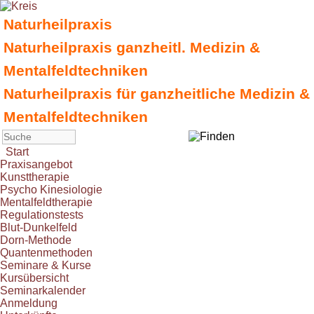
Naturheilpraxis
Naturheilpraxis ganzheitl. Medizin &
Mentalfeldtechniken
Naturheilpraxis für ganzheitliche Medizin &
Mentalfeldtechniken
Start
Praxisangebot
Kunsttherapie
Psycho Kinesiologie
Mentalfeldtherapie
Regulationstests
Blut-Dunkelfeld
Dorn-Methode
Quantenmethoden
Seminare & Kurse
Kursübersicht
Seminarkalender
Anmeldung