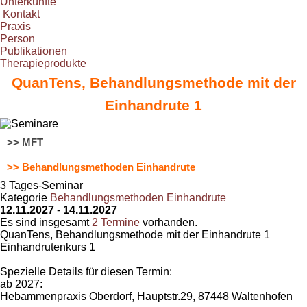
Unterkünfte
Kontakt
Praxis
Person
Publikationen
Therapieprodukte
QuanTens, Behandlungsmethode mit der
Einhandrute 1
>> MFT
>> Behandlungsmethoden Einhandrute
3 Tages-Seminar
Kategorie
Behandlungsmethoden Einhandrute
12.11.2027
-
14.11.2027
Es sind insgesamt
2 Termine
vorhanden.
QuanTens, Behandlungsmethode mit der Einhandrute 1
Einhandrutenkurs 1
Spezielle Details für diesen Termin:
ab 2027:
Hebammenpraxis Oberdorf, Hauptstr.29, 87448 Waltenhofen