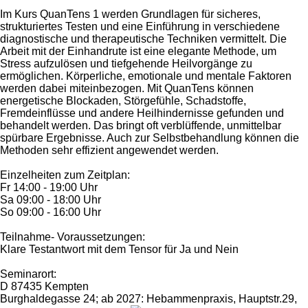
Im Kurs QuanTens 1 werden Grundlagen für sicheres,
strukturiertes Testen und eine Einführung in verschiedene
diagnostische und therapeutische Techniken vermittelt. Die
Arbeit mit der Einhandrute ist eine elegante Methode, um
Stress aufzulösen und tiefgehende Heilvorgänge zu
ermöglichen. Körperliche, emotionale und mentale Faktoren
werden dabei miteinbezogen. Mit QuanTens können
energetische Blockaden, Störgefühle, Schadstoffe,
Fremdeinflüsse und andere Heilhindernisse gefunden und
behandelt werden. Das bringt oft verblüffende, unmittelbar
spürbare Ergebnisse. Auch zur Selbstbehandlung können die
Methoden sehr effizient angewendet werden.
Einzelheiten zum Zeitplan:
Fr 14:00 - 19:00 Uhr
Sa 09:00 - 18:00 Uhr
So 09:00 - 16:00 Uhr
Teilnahme- Voraussetzungen:
Klare Testantwort mit dem Tensor für Ja und Nein
Seminarort:
D 87435 Kempten
Burghaldegasse 24; ab 2027: Hebammenpraxis, Hauptstr.29,