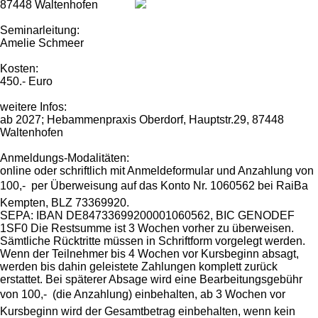
87448 Waltenhofen
Seminarleitung:
Amelie Schmeer
Kosten:
450.- Euro
weitere Infos:
ab 2027; Hebammenpraxis Oberdorf, Hauptstr.29, 87448
Waltenhofen
Anmeldungs-Modalitäten:
online oder schriftlich mit Anmeldeformular und Anzahlung von
100,-  per Überweisung auf das Konto Nr. 1060562 bei RaiBa
Kempten, BLZ 73369920.
SEPA: IBAN DE84733699200001060562, BIC GENODEF
1SF0 Die Restsumme ist 3 Wochen vorher zu überweisen.
Sämtliche Rücktritte müssen in Schriftform vorgelegt werden.
Wenn der Teilnehmer bis 4 Wochen vor Kursbeginn absagt,
werden bis dahin geleistete Zahlungen komplett zurück
erstattet. Bei späterer Absage wird eine Bearbeitungsgebühr
von 100,-  (die Anzahlung) einbehalten, ab 3 Wochen vor
Kursbeginn wird der Gesamtbetrag einbehalten, wenn kein