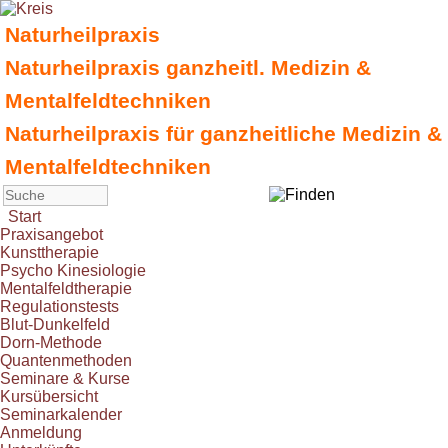
Naturheilpraxis
Naturheilpraxis ganzheitl. Medizin &
Mentalfeldtechniken
Naturheilpraxis für ganzheitliche Medizin &
Mentalfeldtechniken
Start
Praxisangebot
Kunsttherapie
Psycho Kinesiologie
Mentalfeldtherapie
Regulationstests
Blut-Dunkelfeld
Dorn-Methode
Quantenmethoden
Seminare & Kurse
Kursübersicht
Seminarkalender
Anmeldung